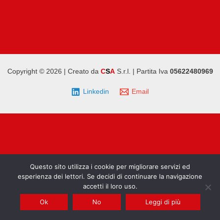
Copyright © 2026 | Creato da
C
S
A
S.r.l. | Partita Iva
05622480969
Linkedin
Email
Questo sito utilizza i cookie per migliorare servizi ed
esperienza dei lettori. Se decidi di continuare la navigazione
accetti il loro uso.
Ok
No
Leggi di più