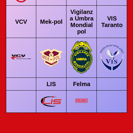
Vigilanz
a Umbra
VIS
VCV
Mek-pol
Mondial
Taranto
pol
LIS
Felma