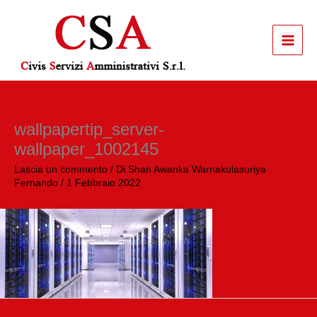
Vai
al
contenuto
wallpapertip_server-
wallpaper_1002145
Lascia un commento
/ Di
Shan Awanka Warnakulasuriya
Fernando
/
1 Febbraio 2022