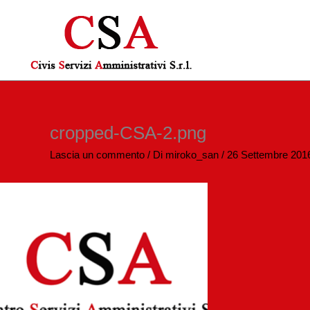
Vai
al
contenuto
cropped-CSA-2.png
Lascia un commento
/ Di
miroko_san
/
26 Settembre 201