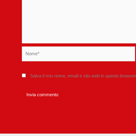
Nome*
Salva il mio nome, email e sito web in questo browse